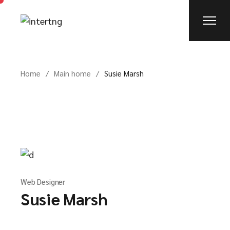
Home
Main home
Susie Marsh
Web Designer
Susie Marsh