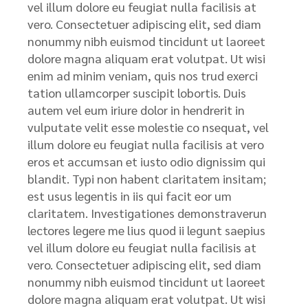
vel illum dolore eu feugiat nulla facilisis at
vero. Consectetuer adipiscing elit, sed diam
nonummy nibh euismod tincidunt ut laoreet
dolore magna aliquam erat volutpat. Ut wisi
enim ad minim veniam, quis nos trud exerci
tation ullamcorper suscipit lobortis. Duis
autem vel eum iriure dolor in hendrerit in
vulputate velit esse molestie co nsequat, vel
illum dolore eu feugiat nulla facilisis at vero
eros et accumsan et iusto odio dignissim qui
blandit. Typi non habent claritatem insitam;
est usus legentis in iis qui facit eor um
claritatem. Investigationes demonstraverun
lectores legere me lius quod ii legunt saepius
vel illum dolore eu feugiat nulla facilisis at
vero. Consectetuer adipiscing elit, sed diam
nonummy nibh euismod tincidunt ut laoreet
dolore magna aliquam erat volutpat. Ut wisi