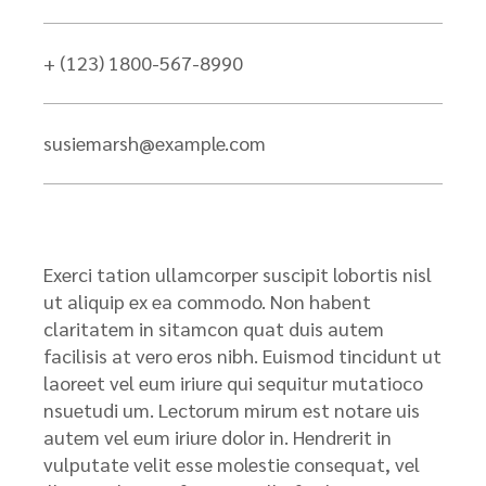
+ (123) 1800-567-8990
susiemarsh@example.com
Exerci tation ullamcorper suscipit lobortis nisl
ut aliquip ex ea commodo. Non habent
claritatem in sitamcon quat duis autem
facilisis at vero eros nibh. Euismod tincidunt ut
laoreet vel eum iriure qui sequitur mutatioco
nsuetudi um. Lectorum mirum est notare uis
autem vel eum iriure dolor in. Hendrerit in
vulputate velit esse molestie consequat, vel