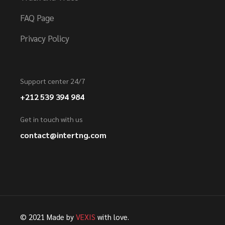
FAQ Page
Privacy Policy
Support center 24/7
+212 539 394 984
Get in touch with us
contact@intertng.com
© 2021 Made by
VEXIS
with love.