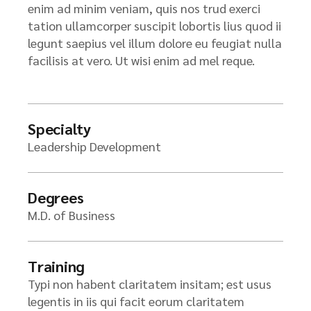
enim ad minim veniam, quis nos trud exerci
tation ullamcorper suscipit lobortis lius quod ii
legunt saepius vel illum dolore eu feugiat nulla
facilisis at vero. Ut wisi enim ad mel reque.
Specialty
Leadership Development
Degrees
M.D. of Business
Training
Typi non habent claritatem insitam; est usus
legentis in iis qui facit eorum claritatem