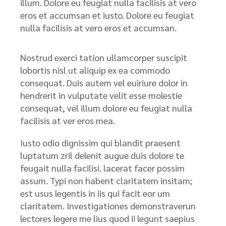
illum. Dolore eu feugiat nulla facilisis at vero
eros et accumsan et iusto. Dolore eu feugiat
nulla facilisis at vero eros et accumsan.
Nostrud exerci tation ullamcorper suscipit
lobortis nisl ut aliquip ex ea commodo
consequat. Duis autem vel euiriure dolor in
hendrerit in vulputate velit esse molestie
consequat, vel illum dolore eu feugiat nulla
facilisis at ver eros mea.
Iusto odio dignissim qui blandit praesent
luptatum zril delenit augue duis dolore te
feugait nulla facilisi. lacerat facer possim
assum. Typi non habent claritatem insitam;
est usus legentis in iis qui facit eor um
claritatem. Investigationes demonstraverun
lectores legere me lius quod ii legunt saepius